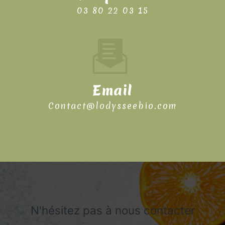
03 80 22 03 15
Email
contact@lodysseebio.com
N'hésitez pas à nous contacter