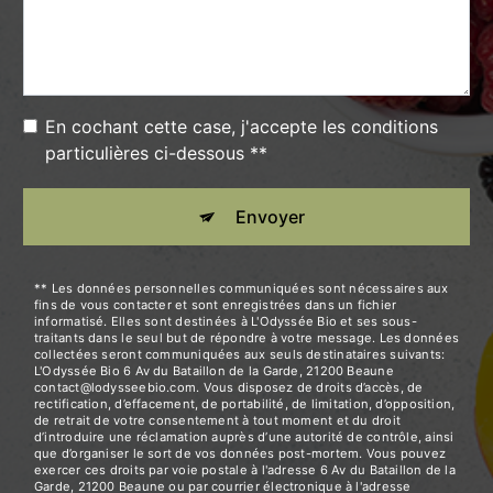
En cochant cette case, j'accepte les conditions
particulières ci-dessous **
Envoyer
** Les données personnelles communiquées sont nécessaires aux
fins de vous contacter et sont enregistrées dans un fichier
informatisé. Elles sont destinées à L'Odyssée Bio et ses sous-
traitants dans le seul but de répondre à votre message. Les données
collectées seront communiquées aux seuls destinataires suivants:
L'Odyssée Bio 6 Av du Bataillon de la Garde, 21200 Beaune
contact@lodysseebio.com. Vous disposez de droits d’accès, de
rectification, d’effacement, de portabilité, de limitation, d’opposition,
de retrait de votre consentement à tout moment et du droit
d’introduire une réclamation auprès d’une autorité de contrôle, ainsi
que d’organiser le sort de vos données post-mortem. Vous pouvez
exercer ces droits par voie postale à l'adresse 6 Av du Bataillon de la
Garde, 21200 Beaune ou par courrier électronique à l'adresse