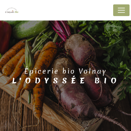
Panneau de gestion des cookies
épicerie bio Volnay
L'ODYSSÉE BIO