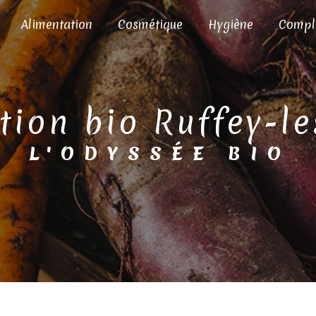
Alimentation
Cosmétique
Hygiène
Compl
ation bio Ruffey-l
L'ODYSSÉE BIO