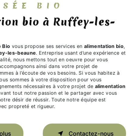
YSSÉE BIO
 Bio
vous propose ses services en
alimentation bio
,
ey-les-beaune
. Entreprise usant d’une expérience et
ualité, nous mettons tout en oeuvre pour vous
 accompagnons ainsi dans votre projet de
mmes à l’écoute de vos besoins. Si vous habitez à
nous sommes à votre disposition pour vous
ignements nécessaires à votre projet de
alimentation
avant tout notre passion et le partager avec vous
otre désir de réussir. Toute notre équipe est
avec propreté et rigueur.
plus
Contactez-nous