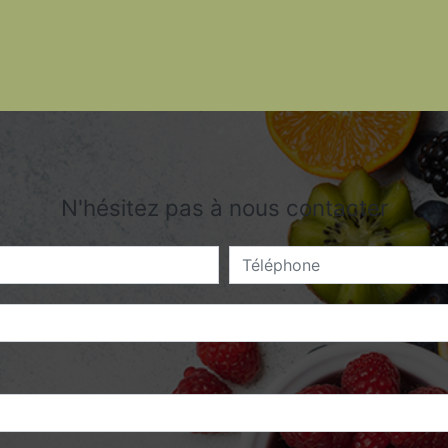
N'hésitez pas à nous contacter