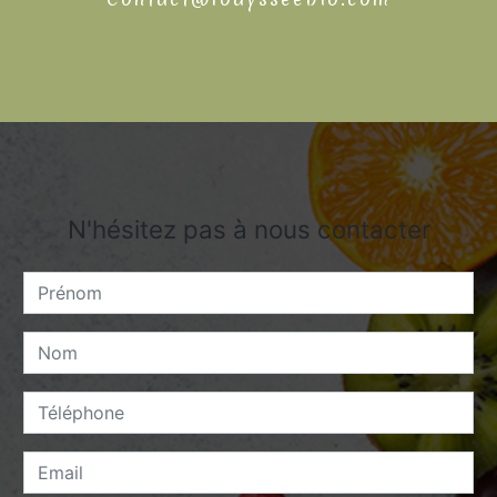
N'hésitez pas à nous contacter