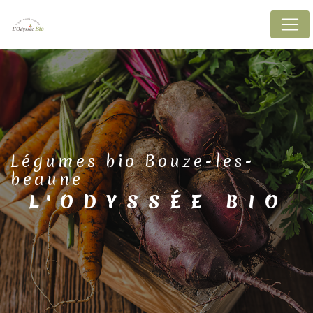
Panneau de gestion des cookies
légumes bio Bouze-les-
beaune
L'ODYSSÉE BIO