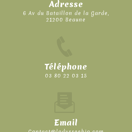
Adresse
6 Av du Bataillon de la Garde,
21200 Beaune
Téléphone
03 80 22 03 15
Email
contact@lodysseebio.com