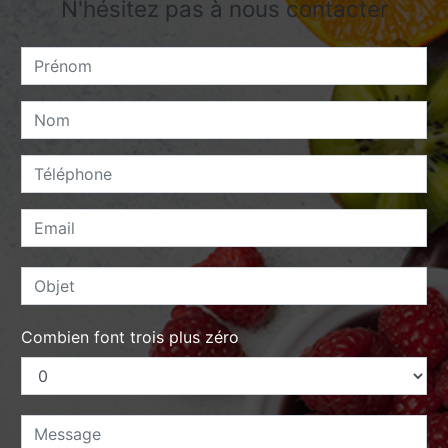
N'hésitez pas à nous contacter
Combien font trois plus zéro