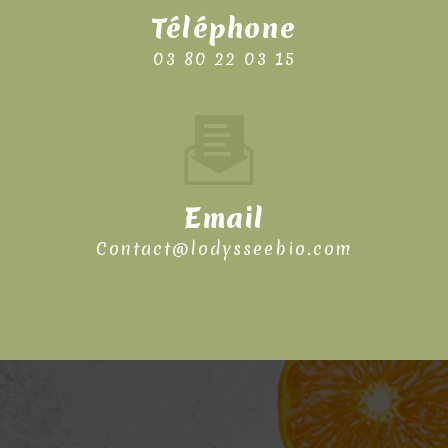
Téléphone
03 80 22 03 15
Email
contact@lodysseebio.com