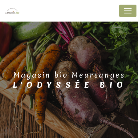
Panneau de gestion des cookies
magasin bio Meursanges
L'ODYSSÉE BIO