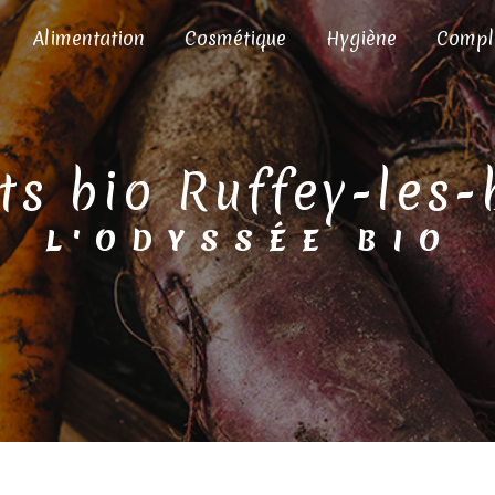
Alimentation
Cosmétique
Hygiène
Compl
its bio Ruffey-les
L'ODYSSÉE BIO