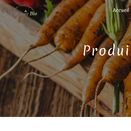
Panneau de gestion des cookies
Accueil
produ