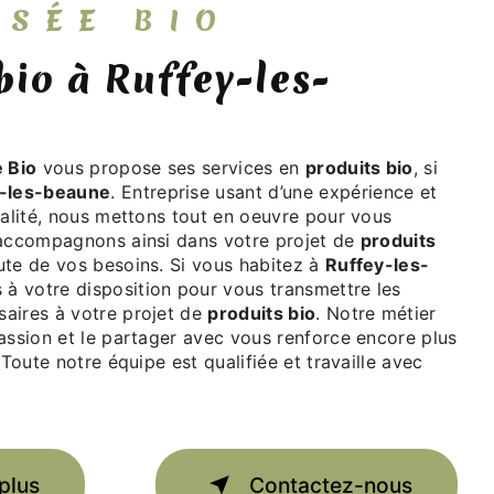
YSSÉE BIO
 Bio
vous propose ses services en
produits bio
, si
-les-beaune
. Entreprise usant d’une expérience et
ualité, nous mettons tout en oeuvre pour vous
 accompagnons ainsi dans votre projet de
produits
te de vos besoins. Si vous habitez à
Ruffey-les-
à votre disposition pour vous transmettre les
aires à votre projet de
produits bio
. Notre métier
assion et le partager avec vous renforce encore plus
 Toute notre équipe est qualifiée et travaille avec
plus
Contactez-nous