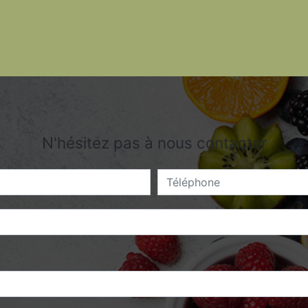
N'hésitez pas à nous contacter